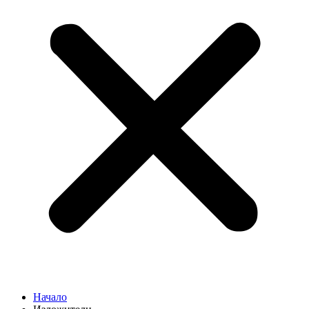
Начало