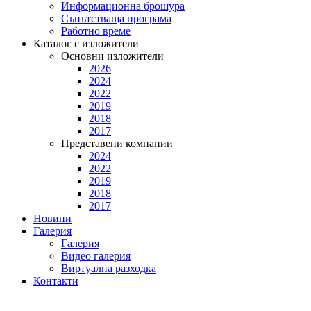
Информационна брошура
Съпътстваща програма
Работно време
Каталог с изложители
Основни изложители
2026
2024
2022
2019
2018
2017
Представени компании
2024
2022
2019
2018
2017
Новини
Галерия
Галерия
Видео галерия
Виртуална разходка
Контакти