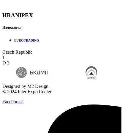
HRANIPEX
Изложител:
EUROTRADING
Czech Republic
1
D 3
Designed by M2 Design.
© 2024 Inter Expo Center
Facebook-f