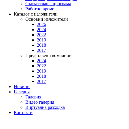
Съпътстваща програма
Работно време
Каталог с изложители
Основни изложители
2026
2024
2022
2019
2018
2017
Представени компании
2024
2022
2019
2018
2017
Новини
Галерия
Галерия
Видео галерия
Виртуална разходка
Контакти