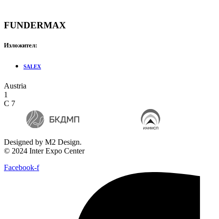
FUNDERMAX
Изложител:
SALEX
Austria
1
C 7
Designed by M2 Design.
© 2024 Inter Expo Center
Facebook-f