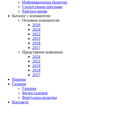
Информационна брошура
Съпътстваща програма
Работно време
Каталог с изложители
Основни изложители
2026
2024
2022
2019
2018
2017
Представени компании
2024
2022
2019
2018
2017
Новини
Галерия
Галерия
Видео галерия
Виртуална разходка
Контакти