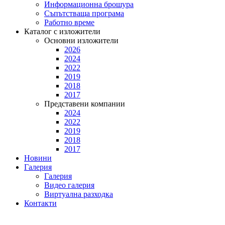
Информационна брошура
Съпътстваща програма
Работно време
Каталог с изложители
Основни изложители
2026
2024
2022
2019
2018
2017
Представени компании
2024
2022
2019
2018
2017
Новини
Галерия
Галерия
Видео галерия
Виртуална разходка
Контакти