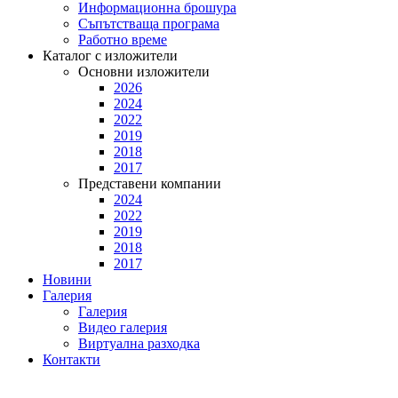
Информационна брошура
Съпътстваща програма
Работно време
Каталог с изложители
Основни изложители
2026
2024
2022
2019
2018
2017
Представени компании
2024
2022
2019
2018
2017
Новини
Галерия
Галерия
Видео галерия
Виртуална разходка
Контакти