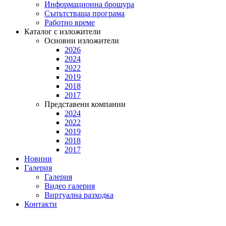
Информационна брошура
Съпътстваща програма
Работно време
Каталог с изложители
Основни изложители
2026
2024
2022
2019
2018
2017
Представени компании
2024
2022
2019
2018
2017
Новини
Галерия
Галерия
Видео галерия
Виртуална разходка
Контакти