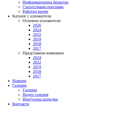
Информационна брошура
Съпътстваща програма
Работно време
Каталог с изложители
Основни изложители
2026
2024
2022
2019
2018
2017
Представени компании
2024
2022
2019
2018
2017
Новини
Галерия
Галерия
Видео галерия
Виртуална разходка
Контакти