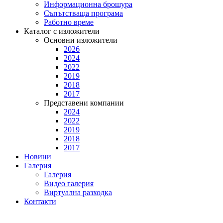
Информационна брошура
Съпътстваща програма
Работно време
Каталог с изложители
Основни изложители
2026
2024
2022
2019
2018
2017
Представени компании
2024
2022
2019
2018
2017
Новини
Галерия
Галерия
Видео галерия
Виртуална разходка
Контакти