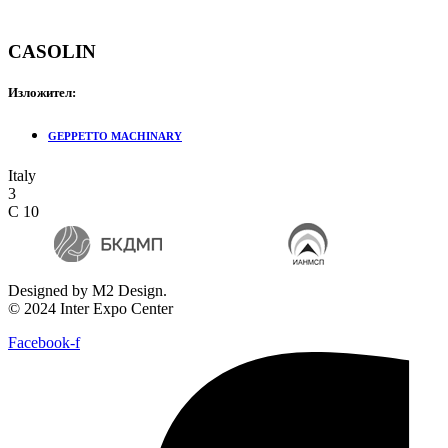
CASOLIN
Изложител:
GEPPETTO MACHINARY
Italy
3
C 10
Designed by M2 Design.
© 2024 Inter Expo Center
Facebook-f