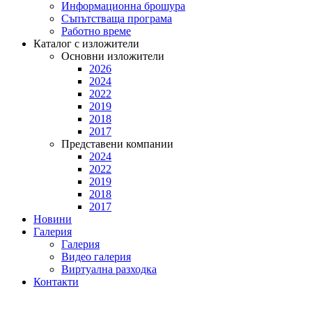
Информационна брошура
Съпътстваща програма
Работно време
Каталог с изложители
Основни изложители
2026
2024
2022
2019
2018
2017
Представени компании
2024
2022
2019
2018
2017
Новини
Галерия
Галерия
Видео галерия
Виртуална разходка
Контакти