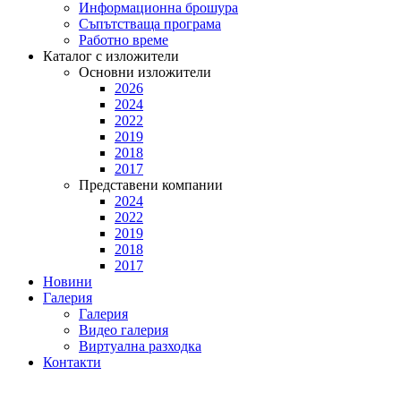
Информационна брошура
Съпътстваща програма
Работно време
Каталог с изложители
Основни изложители
2026
2024
2022
2019
2018
2017
Представени компании
2024
2022
2019
2018
2017
Новини
Галерия
Галерия
Видео галерия
Виртуална разходка
Контакти