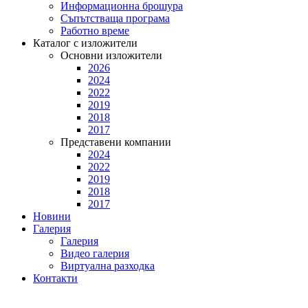
Информационна брошура
Съпътстваща програма
Работно време
Каталог с изложители
Основни изложители
2026
2024
2022
2019
2018
2017
Представени компании
2024
2022
2019
2018
2017
Новини
Галерия
Галерия
Видео галерия
Виртуална разходка
Контакти