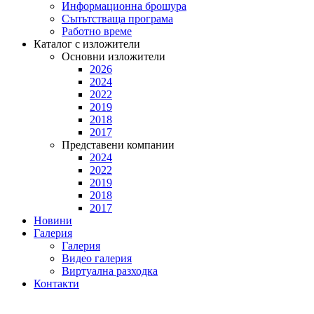
Информационна брошура
Съпътстваща програма
Работно време
Каталог с изложители
Основни изложители
2026
2024
2022
2019
2018
2017
Представени компании
2024
2022
2019
2018
2017
Новини
Галерия
Галерия
Видео галерия
Виртуална разходка
Контакти