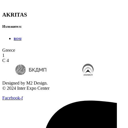
AKRITAS
Изложител:
ROSI
Greece
1
C 4
Designed by M2 Design.
© 2024 Inter Expo Center
Facebook-f