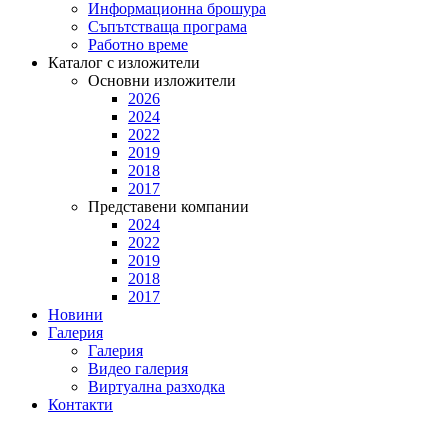
Информационна брошура
Съпътстваща програма
Работно време
Каталог с изложители
Основни изложители
2026
2024
2022
2019
2018
2017
Представени компании
2024
2022
2019
2018
2017
Новини
Галерия
Галерия
Видео галерия
Виртуална разходка
Контакти