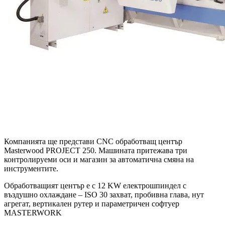
Компанията ще представи CNC обработващ център
Masterwood PROJECT 250. Машината притежава три
контролируеми оси и магазин за автоматична смяна на
инструментите.
Обработващият център е с 12 KW електрошпиндел с
въздушно охлаждане – ISO 30 захват, пробивна глава, нут
агрегат, вертикален рутер и параметричен софтуер
MASTERWORK